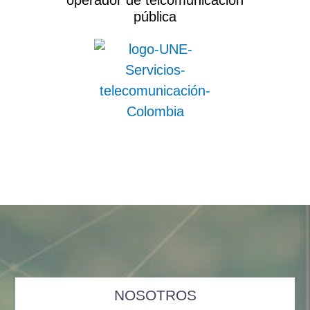
operador de telcomunicación
pública
NOSOTROS