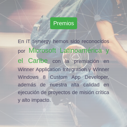
Premios
En iT Synergy hemos sido reconocidos
Microsoft Latinoamérica y
por
el Caribe
con la premiación en
Winner Application Integration y Winner
Windows 8 Custom App Developer,
además de nuestra alta calidad en
ejecución de proyectos de misión crítica
y alto impacto.