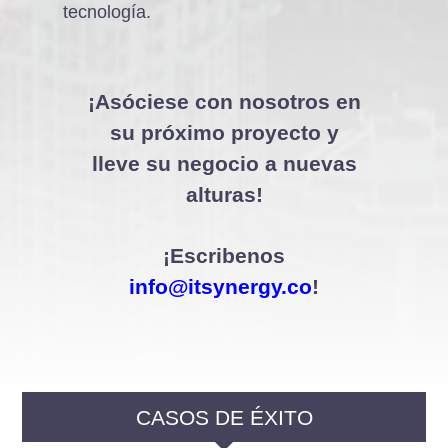
tecnología.
¡Asóciese con nosotros en
su próximo proyecto y
lleve su negocio a nuevas
alturas!
¡Escribenos
info@itsynergy.co
!
CASOS DE ÉXITO