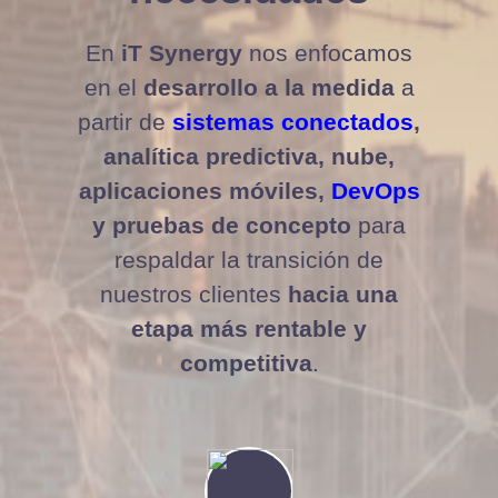
En
iT Synergy
nos enfocamos
en el
desarrollo a la medida
a
partir de
sistemas conectados
,
analítica predictiva, nube,
aplicaciones móviles,
DevOps
y pruebas de concepto
para
respaldar la transición de
nuestros clientes
hacia una
etapa más rentable y
competitiva
.