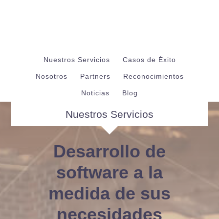
Nuestros Servicios
Casos de Éxito
Nosotros
Partners
Reconocimientos
Noticias
Blog
Nuestros Servicios
Desarrollo de
software a la
medida de sus
necesidades