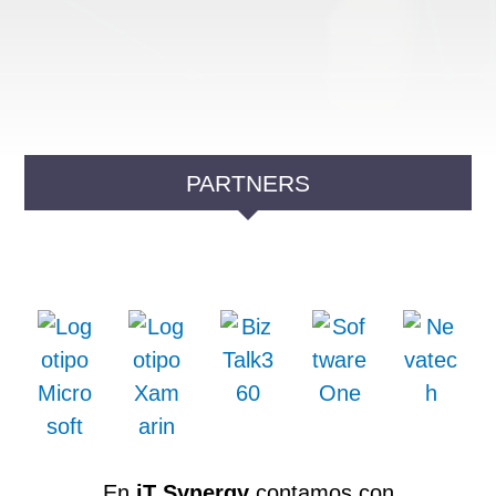
PARTNERS
En
iT Synergy
contamos con